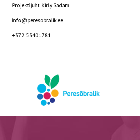
Projektijuht Kirly Sadam
info@peresobralik.ee
+372 53401781