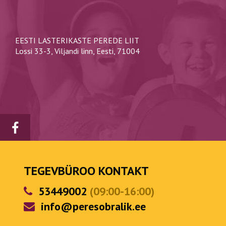
EESTI LASTERIKASTE PEREDE LIIT
Lossi 33-3, Viljandi linn, Eesti, 71004
TEGEVBÜROO KONTAKT
53449002
(09:00-16:00)
info@peresobralik.ee