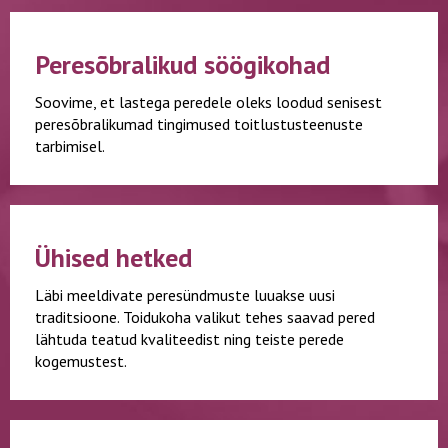
Peresõbralikud söögikohad
Soovime, et lastega peredele oleks loodud senisest
peresõbralikumad tingimused toitlustusteenuste
tarbimisel.
Ühised hetked
Läbi meeldivate peresündmuste luuakse uusi
traditsioone. Toidukoha valikut tehes saavad pered
lähtuda teatud kvaliteedist ning teiste perede
kogemustest.