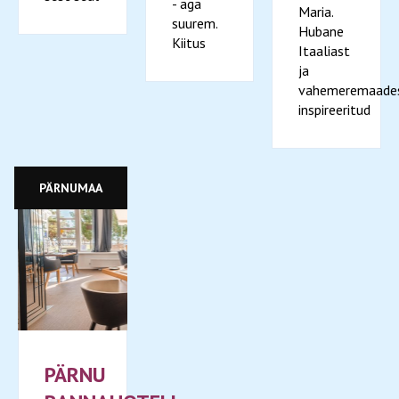
- aga
Maria.
suurem.
Hubane
Kiitus
Itaaliast
ja
vahemeremaade
inspireeritud
PÄRNUMAA
PÄRNU