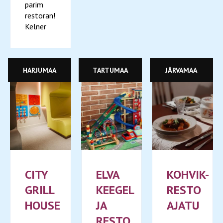
parim
restoran!
Kelner
HARJUMAA
TARTUMAA
JÄRVAMAA
CITY
ELVA
KOHVIK-
GRILL
KEEGEL
RESTO
HOUSE
JA
AJATU
RESTO