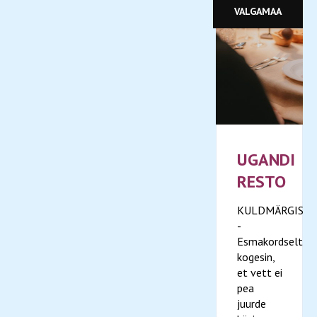
VALGAMAA
UGANDI
RESTO
KULDMÄRGIS
-
Esmakordselt
kogesin,
et vett ei
pea
juurde